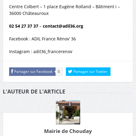
Centre Colbert – 1 place Eugène Rolland – Bâtiment i –
36000 Châteauroux
02 54 27 37 37
–
contact@adil36.org
Facebook : ADIL France Rénov’ 36
Instagram : adil36_francerenov
Partager sur Facebook
0
Partager sur Twitter
L'AUTEUR DE L'ARTICLE
Mairie de Chouday