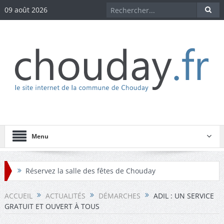
09 août 2026
Menu
Réservez la salle des fêtes de Chouday
Réservez la maison des associations de Chouday
ACCUEIL
ACTUALITÉS
DÉMARCHES
ADIL : UN SERVICE
GRATUIT ET OUVERT À TOUS
Téléchargez les comptes-rendus des conseils