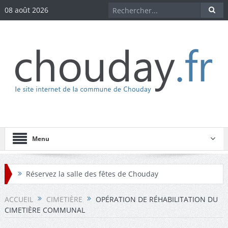
08 août 2026
Menu
Réservez la salle des fêtes de Chouday
Réservez la maison des associations de Chouday
ACCUEIL
CIMETIÈRE
OPÉRATION DE RÉHABILITATION DU
CIMETIÈRE COMMUNAL
Téléchargez les comptes-rendus des conseils