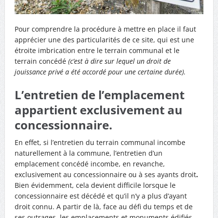
Pour comprendre la procédure à mettre en place il faut
apprécier une des particularités de ce site, qui est une
étroite imbrication entre le terrain communal et le
terrain concédé
(c’est à dire sur lequel un droit de
jouissance privé a été accordé pour une certaine durée).
L’entretien de l’emplacement
appartient exclusivement au
concessionnaire.
En effet, si l’entretien du terrain communal incombe
naturellement à la commune, l’entretien d’un
emplacement concédé incombe, en revanche,
exclusivement au concessionnaire ou à ses ayants droit
.
Bien évidemment, cela devient difficile lorsque le
concessionnaire est décédé et qu’il n’y a plus d’ayant
droit connu. A partir de là, face au défi du temps et de
ses outrages, les emplacements et monuments édifiés