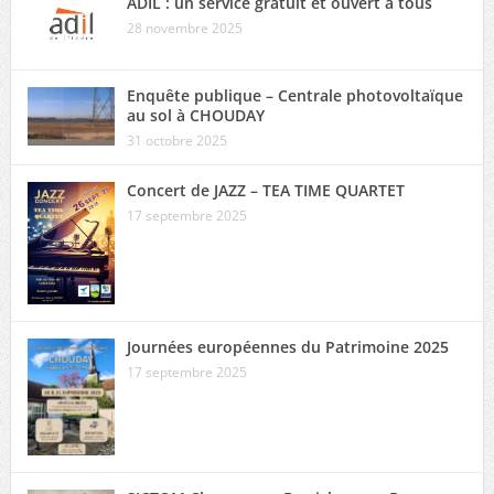
ADIL : un service gratuit et ouvert à tous
28 novembre 2025
Enquête publique – Centrale photovoltaïque
au sol à CHOUDAY
31 octobre 2025
Concert de JAZZ – TEA TIME QUARTET
17 septembre 2025
Journées européennes du Patrimoine 2025
17 septembre 2025