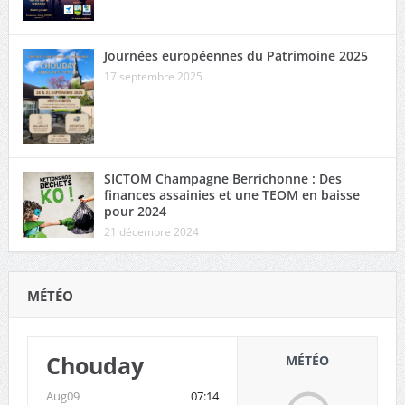
Journées européennes du Patrimoine 2025
17 septembre 2025
SICTOM Champagne Berrichonne : Des
finances assainies et une TEOM en baisse
pour 2024
21 décembre 2024
MÉTÉO
Chouday
MÉTÉO
Aug09
07:14