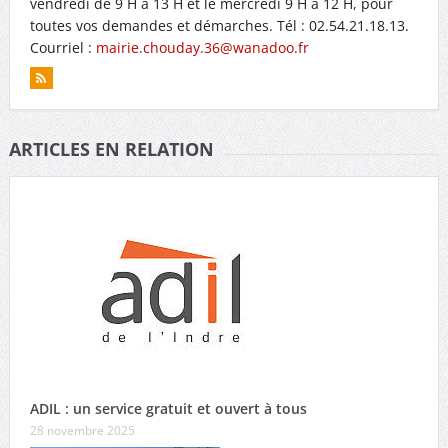
vendredi de 9 H à 13 H et le mercredi 9 H à 12 H, pour
toutes vos demandes et démarches. Tél : 02.54.21.18.13.
Courriel :
mairie.chouday.36@wanadoo.fr
ARTICLES EN RELATION
ADIL : un service gratuit et ouvert à tous
28 novembre 2025