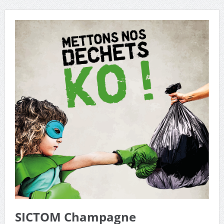
municipaux de Chouday
SICTOM Champagne