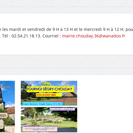
 les mardi et vendredi de 9 H à 13 H et le mercredi 9 H à 12 H, pou
él : 02.54.21.18.13. Courriel :
mairie.chouday.36@wanadoo.fr