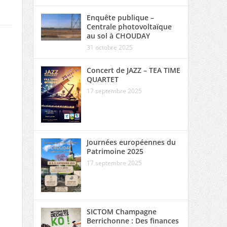
Enquête publique –
Centrale photovoltaïque
au sol à CHOUDAY
31 octobre 2025
Concert de JAZZ – TEA TIME
QUARTET
17 septembre 2025
Journées européennes du
Patrimoine 2025
17 septembre 2025
SICTOM Champagne
Berrichonne : Des finances