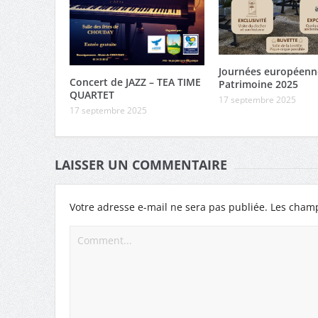
Journées européenn
Concert de JAZZ – TEA TIME
Patrimoine 2025
QUARTET
17 septembre 2025
17 septembre 2025
LAISSER UN COMMENTAIRE
Votre adresse e-mail ne sera pas publiée.
Les champ