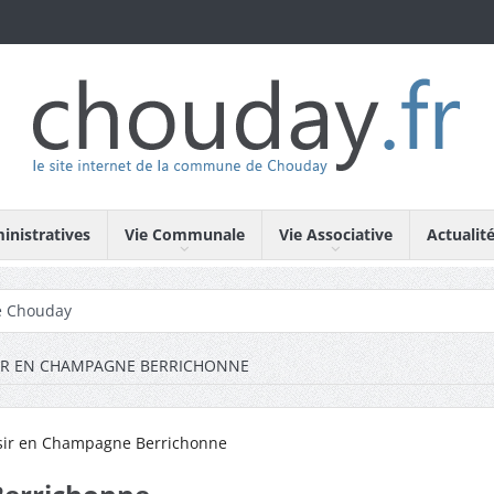
nistratives
Vie Communale
Vie Associative
Actualit
de Chouday
ciations de Chouday
SIR EN CHAMPAGNE BERRICHONNE
ndus des conseils municipaux de Chouday