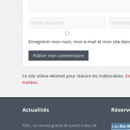
Enregistrer mon nom, mon e-mail et mon site dan
Ce site utilise Akismet pour réduire les indésirables.
En
traitées
.
Actualités
Réserve
ADIL : un service gratuit et ouvert à tous
28