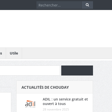
és
Utile
ACTUALITÉS DE CHOUDAY
ADIL : un service gratuit et
ouvert à tous
28 novembre 2025