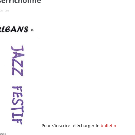
Berrichonne
tivités
Pour s’inscrire télécharger le
bulletin