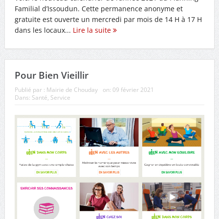
Familial d’Issoudun. Cette permanence anonyme et
gratuite est ouverte un mercredi par mois de 14 H à 17 H
dans les locaux...
Lire la suite
Pour Bien Vieillir
Publié par :
Mairie de Chouday
on:
09 février 2021
Dans:
Santé
,
Service