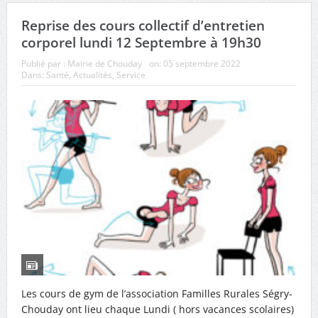
Reprise des cours collectif d’entretien
corporel lundi 12 Septembre à 19h30
Publié par :
Mairie de Chouday
on:
05 septembre 2022
Dans:
Santé
,
Actualités
,
Service
Les cours de gym de l’association Familles Rurales Ségry-
Chouday ont lieu chaque Lundi ( hors vacances scolaires)