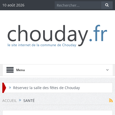
10 août 2026
Menu
Réservez la salle des fêtes de Chouday
Réservez la maison des associations de Chouday
ACCUEIL
SANTÉ
Téléchargez les comptes-rendus des conseils