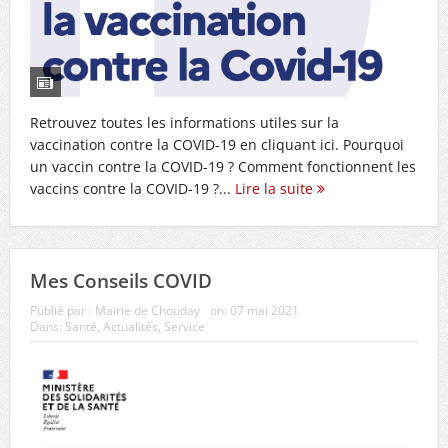
Retrouvez toutes les informations utiles sur la
vaccination contre la COVID-19 en cliquant ici. Pourquoi
un vaccin contre la COVID-19 ? Comment fonctionnent les
vaccins contre la COVID-19 ?...
Lire la suite
Mes Conseils COVID
Publié par :
Mairie de Chouday
on:
07 mai 2021
Dans:
Santé
,
Actualités
,
Service