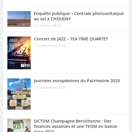
Enquête publique – Centrale photovoltaïque
au sol à CHOUDAY
31 octobre 2025
Concert de JAZZ – TEA TIME QUARTET
17 septembre 2025
Journées européennes du Patrimoine 2025
17 septembre 2025
SICTOM Champagne Berrichonne : Des
finances assainies et une TEOM en baisse
pour 2024