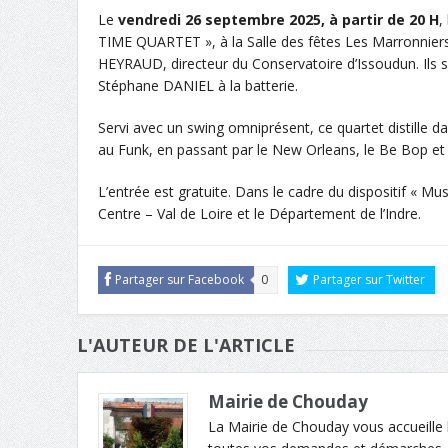
Le
vendredi 26 septembre 2025, à partir de 20 H
,
TIME QUARTET », à la Salle des fêtes Les Marronniers,
HEYRAUD, directeur du Conservatoire d’Issoudun. Ils
Stéphane DANIEL à la batterie.
Servi avec un swing omniprésent, ce quartet distille da
au Funk, en passant par le New Orleans, le Be Bop et l
L’entrée est gratuite. Dans le cadre du dispositif « M
Centre – Val de Loire et le Département de l’Indre.
Partager sur Facebook
0
Partager sur Twitter
L'AUTEUR DE L'ARTICLE
Mairie de Chouday
La Mairie de Chouday vous accueille l