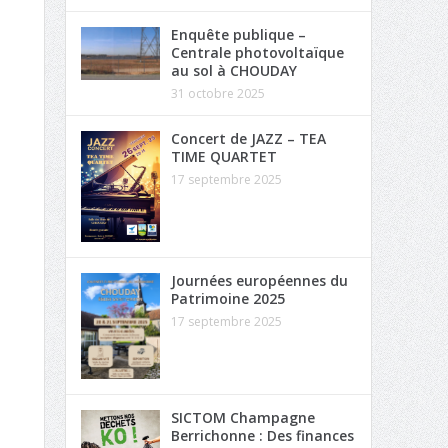
Enquête publique –
Centrale photovoltaïque
au sol à CHOUDAY
31 octobre 2025
Concert de JAZZ – TEA
TIME QUARTET
17 septembre 2025
Journées européennes du
Patrimoine 2025
17 septembre 2025
SICTOM Champagne
Berrichonne : Des finances