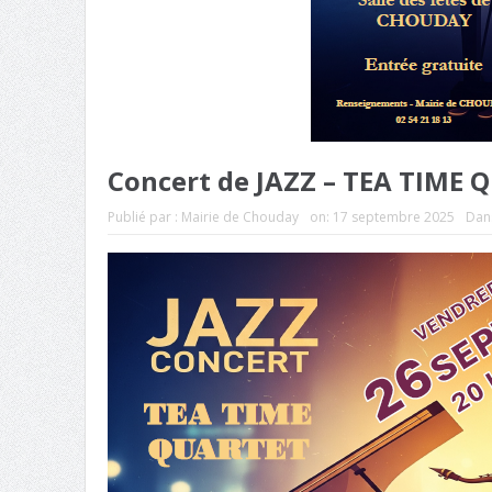
Concert de JAZZ – TEA TIME
Publié par :
Mairie de Chouday
on:
17 septembre 2025
Dan