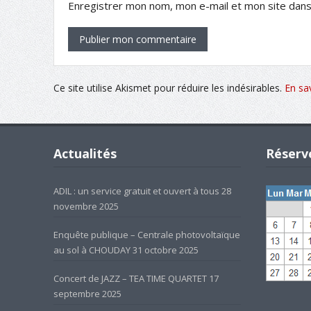
Enregistrer mon nom, mon e-mail et mon site dans
Ce site utilise Akismet pour réduire les indésirables.
En sa
Actualités
Réserve
ADIL : un service gratuit et ouvert à tous
28
novembre 2025
Enquête publique – Centrale photovoltaïque
au sol à CHOUDAY
31 octobre 2025
Concert de JAZZ – TEA TIME QUARTET
17
septembre 2025