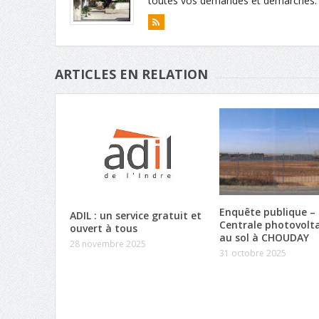
toutes vos demandes et démarches. Té
ARTICLES EN RELATION
Enquête publique –
ADIL : un service gratuit et
Centrale photovolt
ouvert à tous
au sol à CHOUDAY
28 novembre 2025
31 octobre 2025