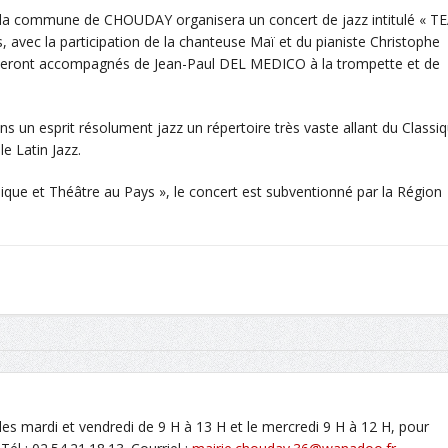
 la commune de CHOUDAY organisera un concert de jazz intitulé « T
 avec la participation de la chanteuse Maï et du pianiste Christophe
 seront accompagnés de Jean-Paul DEL MEDICO à la trompette et de
ns un esprit résolument jazz un répertoire très vaste allant du Classi
e Latin Jazz.
usique et Théâtre au Pays », le concert est subventionné par la Région
es mardi et vendredi de 9 H à 13 H et le mercredi 9 H à 12 H, pour