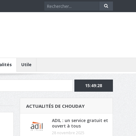
alités
Utile
15:49:29
ACTUALITÉS DE CHOUDAY
ADIL : un service gratuit et
ouvert à tous
28 novembre 2025