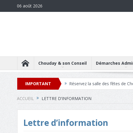
06 août 2026
Chouday & son Conseil
Démarches Admin
Réservez la salle des fêtes de C
IMPORTANT
Réservez la maison des associa
Téléchargez les comptes-rendus
ACCUEIL
LETTRE D’INFORMATION
Lettre d’information