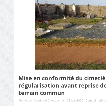
Mise en conformité du cimeti
régularisation avant reprise d
terrain commun
Publié par :
Mairie de Chouday
on:
23 juin 2020
Dans:
cimetièr