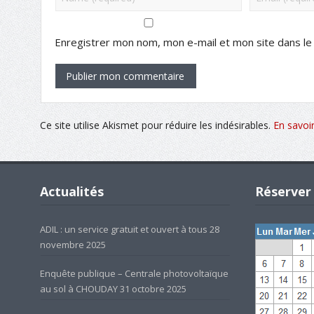
Enregistrer mon nom, mon e-mail et mon site dans l
Ce site utilise Akismet pour réduire les indésirables.
En savoi
Actualités
Réserver 
ADIL : un service gratuit et ouvert à tous
28
novembre 2025
Enquête publique – Centrale photovoltaïque
au sol à CHOUDAY
31 octobre 2025