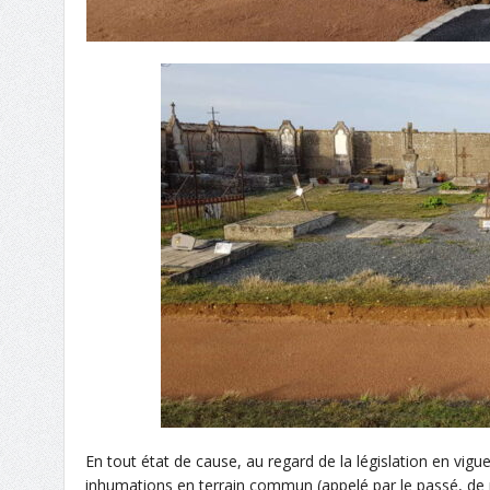
En tout état de cause
, a
u regard de
la législation
en vigu
inhumations en terrain commun
(appelé par le passé, d