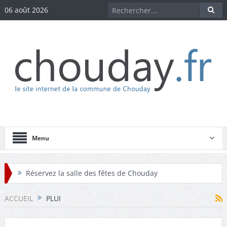
06 août 2026
Menu
Réservez la salle des fêtes de Chouday
Réservez la maison des associations de Chouday
ACCUEIL
PLUI
Téléchargez les comptes-rendus des conseils