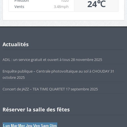
Pression
1020
24℃
Vents
3.48mph
Actualités
ADIL : un service gratuit et ouvert à tous
28 novembre 2025
Enquête publique – Centrale photovoltaïque au sol à CHOUDAY
31
octobre 2025
Concert de JAZZ – TEA TIME QUARTET
17 septembre 2025
Réserver la salle des fêtes