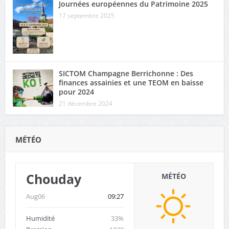
Journées européennes du Patrimoine 2025
17 septembre 2025
SICTOM Champagne Berrichonne : Des
finances assainies et une TEOM en baisse
pour 2024
21 décembre 2024
MÉTÉO
Chouday
MÉTÉO
Aug06
09:27
Humidité
33%