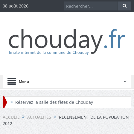
08 août 2026
Menu
Réservez la salle des fêtes de Chouday
Réservez la maison des associations de Chouday
ACCUEIL
ACTUALITÉS
RECENSEMENT DE LA POPULATION
2012
Téléchargez les comptes-rendus des conseils