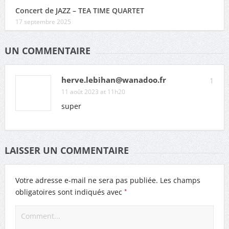
Concert de JAZZ – TEA TIME QUARTET
17 septembre 2025
UN COMMENTAIRE
herve.lebihan@wanadoo.fr
1
11 août 2023 at 11h20
super
LAISSER UN COMMENTAIRE
Votre adresse e-mail ne sera pas publiée.
Les champs
*
obligatoires sont indiqués avec