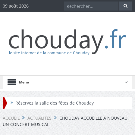
09 août 2026
Menu
Réservez la salle des fêtes de Chouday
Réservez la maison des associations de Chouday
ACCUEIL
ACTUALITÉS
CHOUDAY ACCUEILLE À NOUVEAU
UN CONCERT MUSICAL
Téléchargez les comptes-rendus des conseils