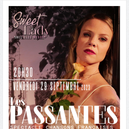
municipaux de Chouday