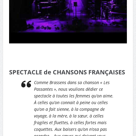
SPECTACLE de CHANSONS FRANÇAISES
Comme Brassens dans sa chanson
« Les
Passantes »
, nous voulions dédier ce
spectacle à toutes les femmes qu’on aime.
À celles qu’on connait à peine ou celles
qu’on a fait sienne, à la compagne de
voyage, à la mère, à la sœur, à celles
fragiles et fluettes, à celles fortes mais
coquettes. Aux baisers qu’on n’osa pas
prendre… Aux cœurs qui doivent vous